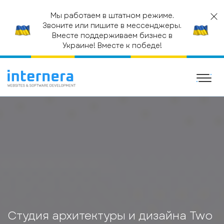
Мы работаем в штатном режиме.
Звоните или пишите в мессенджеры.
Вместе поддерживаем бизнес в
Украине! Вместе к победе!
ГЛАВНАЯ
САЙТ КОМПАНИИ
СТУДИЯ АРХИТЕКТУРЫ И
ДИЗАЙНА TWO SITE OF DESIGN
Студия архитектуры и дизайна Two