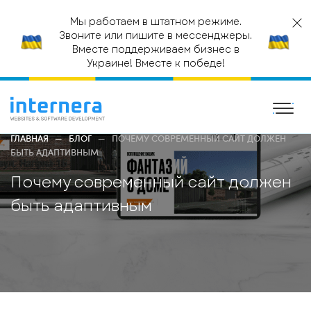
Мы работаем в штатном режиме.
Звоните или пишите в мессенджеры.
Вместе поддерживаем бизнес в
Украине! Вместе к победе!
ГЛАВНАЯ
БЛОГ
ПОЧЕМУ СОВРЕМЕННЫЙ САЙТ ДОЛЖЕН
БЫТЬ АДАПТИВНЫМ
Почему современный сайт должен
быть адаптивным