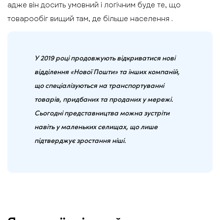
адже він досить умовний і логічним буде те, що
товарообіг вищий там, де більше населення .
У 2019 році продовжують відкриватися нові
відділення «Нової Пошти» та інших компаній,
що спеціалізуються на транспортуванні
товарів, придбаних та проданих у мережі.
Сьогодні представництва можна зустріти
навіть у маленьких селищах, що лише
підтверджує зростання ніші.