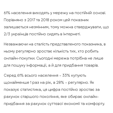
61% населення виходять у мережу на постійній основі.
Порівняно з 2017 та 2018 роком цей показник
залишається незмінним, тому можна стверджувати, що
2/3 українців постійно сидять в Інтернеті.
Незважаючи на сталість представленого показника, в
ньому регулярно зростає кількість тих, хто робить
онлайн-покупки. Сьогодні мережа потрібна не лише
для пошуку інформації, а й для придбання товарів.
Серед 61% всього населення – 33% купують
щонайменше 1 раз на рік, а 28% – регулярно. Як
показує статистика, ця цифра постійно зростає за
рахунок старшого покоління, яке обирає онлайн-
придбання за рахунок суттєвої економії та комфорту.