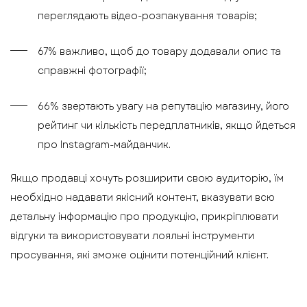
переглядають відео-розпакування товарів;
67% важливо, щоб до товару додавали опис та
справжні фотографії;
66% звертають увагу на репутацію магазину, його
рейтинг чи кількість передплатників, якщо йдеться
про Instagram-майданчик.
Якщо продавці хочуть розширити свою аудиторію, їм
необхідно надавати якісний контент, вказувати всю
детальну інформацію про продукцію, прикріплювати
відгуки та використовувати лояльні інструменти
просування, які зможе оцінити потенційний клієнт.