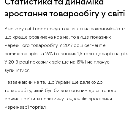
Статистика та динаміка
зростання товарообігу у світі
У всьому світі простежується загальна закономірність:
що краще розвинена країна, то вище показник
мережного товарообігу. У 2017 році сегмент e-
commerce зріс на 16% і становив 1,5 трлн. доларів на рік.
У 2018 році показник зріс ще на 15% і не планує
зупинятися.
Незважаючи на те, що Україні ще далеко до
товарообігу, який був би аналогічним до світового,
можна помітити позитивну тенденцію зростання
мережевої торгівлі.