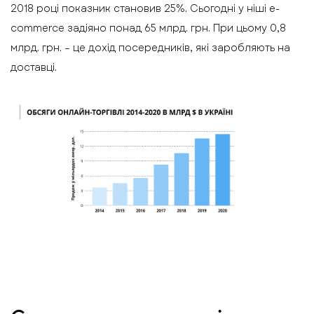
2018 році показник становив 25%. Сьогодні у ніші e-
commerce задіяно понад 65 млрд. грн. При цьому 0,8
млрд. грн. – це дохід посередників, які заробляють на
доставці.