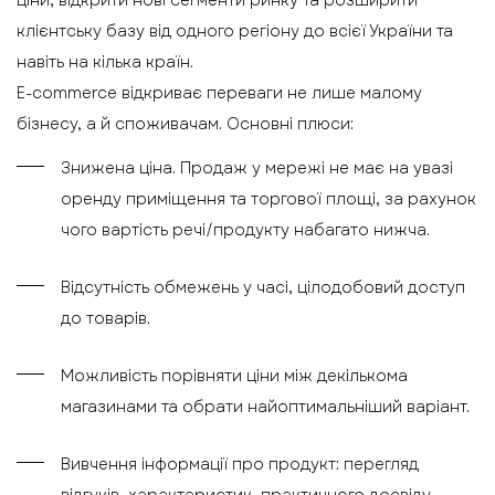
клієнтську базу від одного регіону до всієї України та
навіть на кілька країн.
E-commerce відкриває переваги не лише малому
бізнесу, а й споживачам. Основні плюси:
Знижена ціна. Продаж у мережі не має на увазі
оренду приміщення та торгової площі, за рахунок
чого вартість речі/продукту набагато нижча.
Відсутність обмежень у часі, цілодобовий доступ
до товарів.
Можливість порівняти ціни між декількома
магазинами та обрати найоптимальніший варіант.
Вивчення інформації про продукт: перегляд
відгуків, характеристик, практичного досвіду