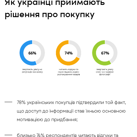
Як українці приймають
рішення про покупку
78% українських покупців підтвердили той факт,
що доступ до інформації став їхньою основною
мотивацією до придбання;
близько 74% респондентів читають відгуки та