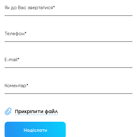
Як до Вас звертатися*
Телефон*
E-mail*
Коментар*
Прикріпити файл
Надіслати