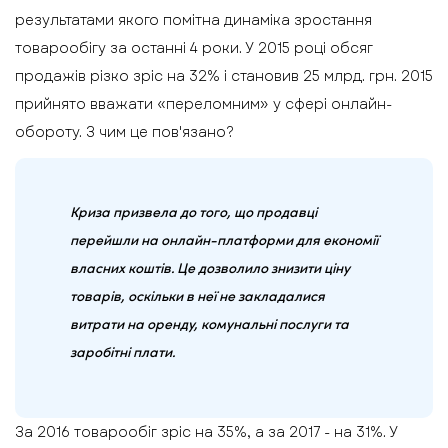
результатами якого помітна динаміка зростання
товарообігу за останні 4 роки. У 2015 році обсяг
продажів різко зріс на 32% і становив 25 млрд. грн. 2015
прийнято вважати «переломним» у сфері онлайн-
обороту. З чим це пов'язано?
Криза призвела до того, що продавці
перейшли на онлайн-платформи для економії
власних коштів. Це дозволило знизити ціну
товарів, оскільки в неї не закладалися
витрати на оренду, комунальні послуги та
заробітні плати.
За 2016 товарообіг зріс на 35%, а за 2017 - на 31%. У