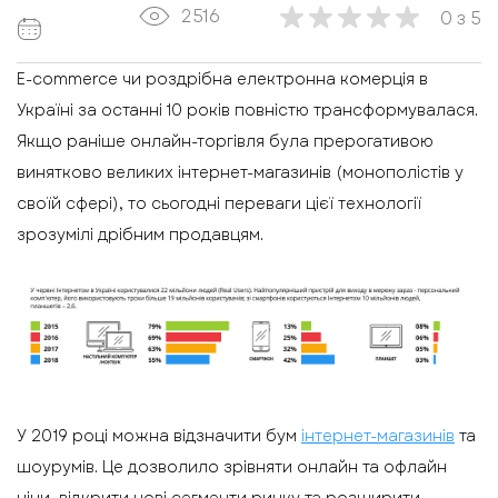
2516
0
з
5
E-commerce чи роздрібна електронна комерція в
Україні за останні 10 років повністю трансформувалася.
Якщо раніше онлайн-торгівля була прерогативою
винятково великих інтернет-магазинів (монополістів у
своїй сфері), то сьогодні переваги цієї технології
зрозумілі дрібним продавцям.
У 2019 році можна відзначити бум
інтернет-магазинів
та
шоурумів. Це дозволило зрівняти онлайн та офлайн
ціни, відкрити нові сегменти ринку та розширити