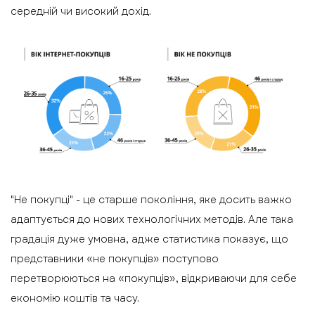
середній чи високий дохід.
"Не покупці" - це старше покоління, яке досить важко
адаптується до нових технологічних методів. Але така
градація дуже умовна, адже статистика показує, що
представники «не покупців» поступово
перетворюються на «покупців», відкриваючи для себе
економію коштів та часу.