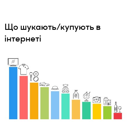
Що шукають/купують в
інтернеті