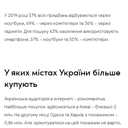
У 2019 році 57% всіх придбань відбуваються через
ноутбуки, 49% – через комп'ютери та 36% – через
гаджети. Для пошуку 43% населення використовують
смартфони, 57% – ноутбуки та 50% – комп'ютери.
У яких містах України більше
купують
Українська аудиторія в інтернеті – різноманітна.
Найбільше покупок здійснюється в Києві – близько 2
млн. На другому місці Одеса та Харків з показником –
0,84 млн. Але орієнтуватися на цей показник не варто,